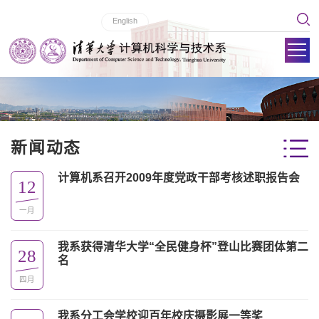
English
新闻动态
计算机系召开2009年度党政干部考核述职报告会
12
一月
我系获得清华大学“全民健身杯”登山比赛团体第二
28
名
四月
我系分工会学校迎百年校庆摄影展一等奖