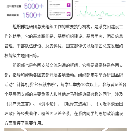
组织部
是研团总支组织工作的重要执行机构，是系党团建设工
作的助手，它的基本职能是，基层组织建设、基层团务、团员信息
管理、干部队伍建设、总支评优、团支部评优以及研团总支发起的
校院级主题团日等。
组织部也是各团支部交流沟通的枢纽，它需要紧密联系各团支
部，指导和帮助各团支部开展各项活动。组织部定期举办研团品牌
活动：计算机系“经典读书班”，每学年举办10次以上，参与者涵盖各
个基层团支部的主要负责人和其他对马列经典感兴趣的同学，涉及
《共产党宣言》、《资本论》、《毛泽东选集》、《习近平谈治国
理政》等经典著作，覆盖面涵盖全系，在系内同学的思想政治建设
方面发挥了重要作用。