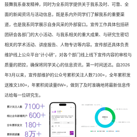
鼓舞我系奋发精神，同时为全系同学提供关于我系及时、可靠、全
面的新闻资讯与活动信息，既是系内外同学们了解我系的重要渠
道，也是我系同学展示自身风采的外部窗口。宣传工作具体包括研
团研会各部门的大小活动、与我系相关的重大成果、与研究生密切
相关的学术活动、讲座报告、人物专访等内容。宣传部还具体负责
维护线上公众平台“计小研”，对各个部门线上线下宣传内容的审校与
质量的把控，确保将同学关心的信息资讯，第一时间送达。自2026
年3月以来，宣传部维护的公众号累积关注人数7100+，全年累积发
送推文180+，年累积阅读量8W+，做到了及时准确地将最新信息传
达给每一位研究生。