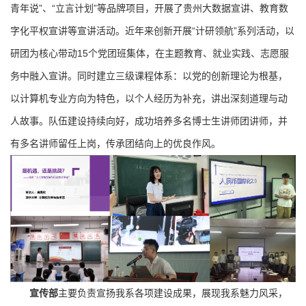
青年说”、“立言计划”等品牌项目，开展了贵州大数据宣讲、教育数
字化平权宣讲等宣讲活动。近年来创新开展“计研领航”系列活动，以
研团为核心带动15个党团班集体，在主题教育、就业实践、志愿服
务中融入宣讲。同时建立三级课程体系：以党的创新理论为根基，
以计算机专业方向为特色，以个人经历为补充，讲出深刻道理与动
人故事。队伍建设持续向好，成功培养多名博士生讲师团讲师，并
有多名讲师留任上岗，传承团结向上的优良作风。
宣传部
主要负责宣扬我系各项建设成果，展现我系魅力风采，