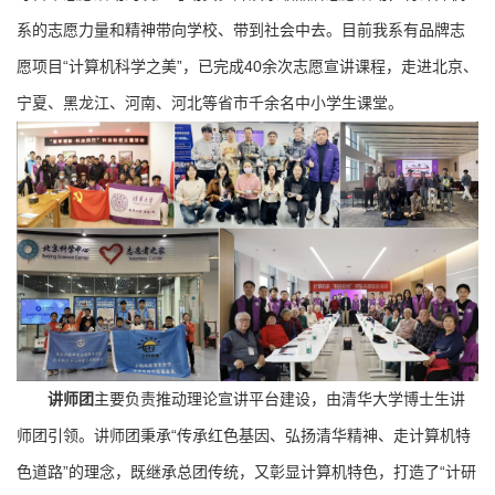
系的志愿力量和精神带向学校、带到社会中去。目前我系有品牌志
愿项目“计算机科学之美”，已完成40余次志愿宣讲课程，走进北京、
宁夏、黑龙江、河南、河北等省市千余名中小学生课堂。
讲师团
主要负责推动理论宣讲平台建设，由清华大学博士生讲
师团引领。讲师团秉承“传承红色基因、弘扬清华精神、走计算机特
色道路”的理念，既继承总团传统，又彰显计算机特色，打造了“计研