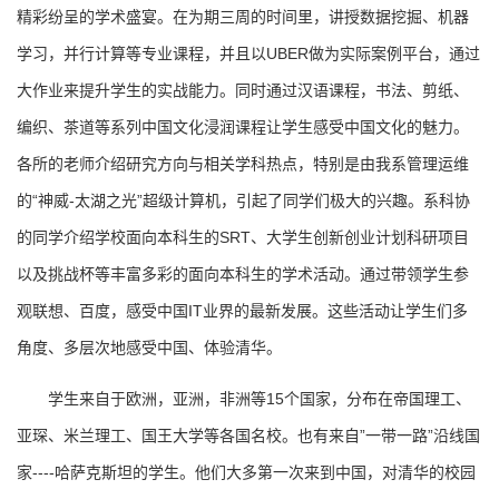
精彩纷呈的学术盛宴。在为期三周的时间里，讲授数据挖掘、机器
学习，并行计算等专业课程，并且以UBER做为实际案例平台，通过
大作业来提升学生的实战能力。同时通过汉语课程，书法、剪纸、
编织、茶道等系列中国文化浸润课程让学生感受中国文化的魅力。
各所的老师介绍研究方向与相关学科热点，特别是由我系管理运维
的“神威-太湖之光”超级计算机，引起了同学们极大的兴趣。系科协
的同学介绍学校面向本科生的SRT、大学生创新创业计划科研项目
以及挑战杯等丰富多彩的面向本科生的学术活动。通过带领学生参
观联想、百度，感受中国IT业界的最新发展。这些活动让学生们多
角度、多层次地感受中国、体验清华。
学生来自于欧洲，亚洲，非洲等15个国家，分布在帝国理工、
亚琛、米兰理工、国王大学等各国名校。也有来自”一带一路”沿线国
家----哈萨克斯坦的学生。他们大多第一次来到中国，对清华的校园