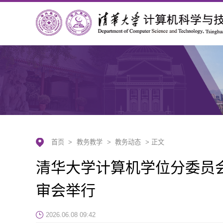
首页
>
教务教学
>
教务动态
> 正文
清华大学计算机学位分委员会2
审会举行
2026.06.08 09:42