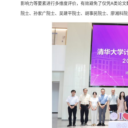
影响力等要素进行多维度评价，有效避免了仅凭A类论文
院士、孙家广院士、吴建平院士、胡事民院士、廖湘科院