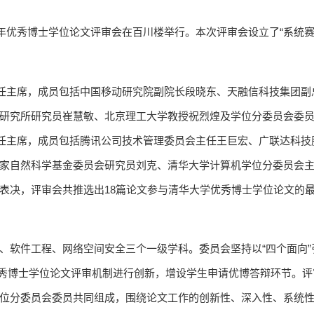
26学年优秀博士学位论文评审会在百川楼举行。本次评审会设立了“系统赛
担任主席，成员包括中国移动研究院副院长段晓东、天融信科技集团副
研究所研究员崔慧敏、北京理工大学教授祝烈煌及学位分委员会委
担任主席，成员包括腾讯公司技术管理委员会主任王巨宏、广联达科技
家自然科学基金委员会研究员刘克、清华大学计算机学位分委员会
表决，评审会共推选出18篇论文参与清华大学优秀博士学位论文的
、软件工程、网络空间安全三个一级学科。委员会坚持以“四个面向”
对优秀博士学位论文评审机制进行创新，增设学生申请优博答辩环节。
位分委员会委员共同组成，围绕论文工作的创新性、深入性、系统