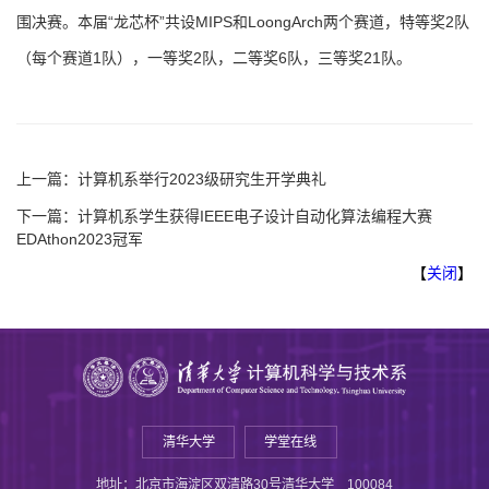
围决赛。本届“龙芯杯”共设MIPS和LoongArch两个赛道，特等奖2队
（每个赛道1队），一等奖2队，二等奖6队，三等奖21队。
上一篇：
计算机系举行2023级研究生开学典礼
下一篇：
计算机系学生获得IEEE电子设计自动化算法编程大赛
EDAthon2023冠军
【
关闭
】
清华大学
学堂在线
地址：北京市海淀区双清路30号清华大学 100084