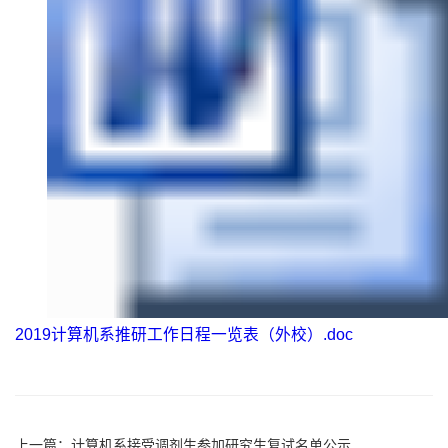
2019计算机系推研工作日程一览表（外校）.doc
上一篇：
计算机系接受调剂生参加研究生复试名单公示