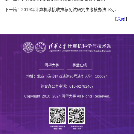
下一篇：
2019年计算机系接收推荐免试研究生考核办法-公示
【
关闭
】
清华大学
学堂在线
地址：北京市海淀区双清路30号清华大学 100084
综合办公室电话：010-62782467
Copyright 2010~2024 清华大学 All Rights Reserved.