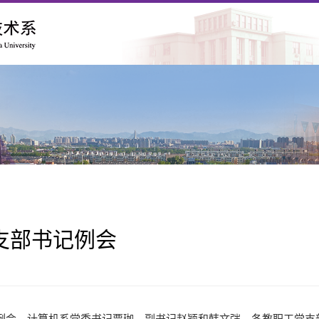
支部书记例会
记例会，计算机系党委书记贾珈、副书记赵颖和韩文弢、各教职工党支