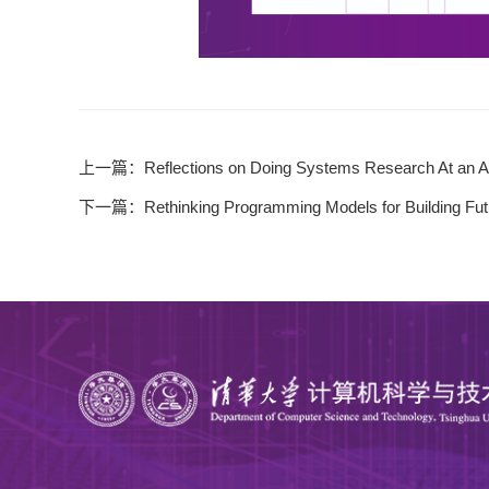
上一篇：
Reflections on Doing Systems Research At an AI
下一篇：
Rethinking Programming Models for Building Fu