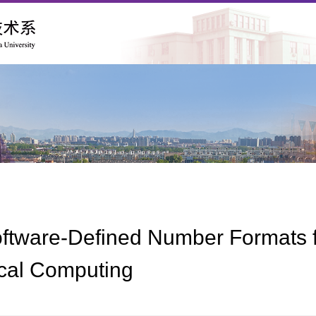
oftware-Defined Number Formats 
ical Computing