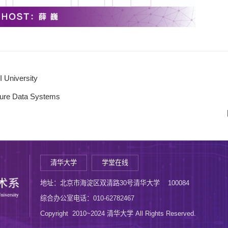
 University
ture Data Systems
清华大学
学堂在线
地址：北京市海淀区双清路30号清华大学 100084
综合办公室电话：010-62782467
Copyright 2010~2024 清华大学 All Rights Reserved.