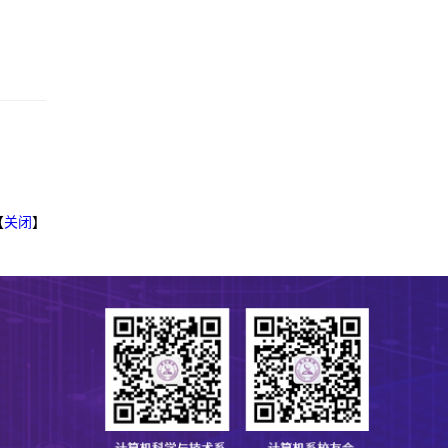
【
关闭
】