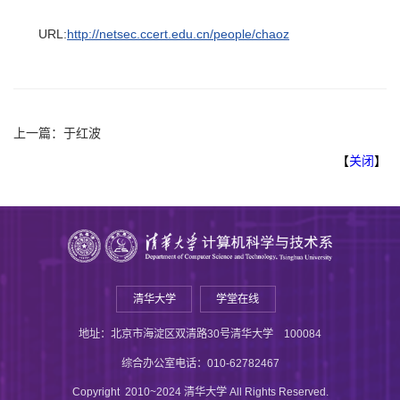
URL:
http://netsec.ccert.edu.cn/people/chaoz
上一篇：
于红波
【
关闭
】
清华大学
学堂在线
地址：北京市海淀区双清路30号清华大学 100084
综合办公室电话：010-62782467
Copyright 2010~2024 清华大学 All Rights Reserved.