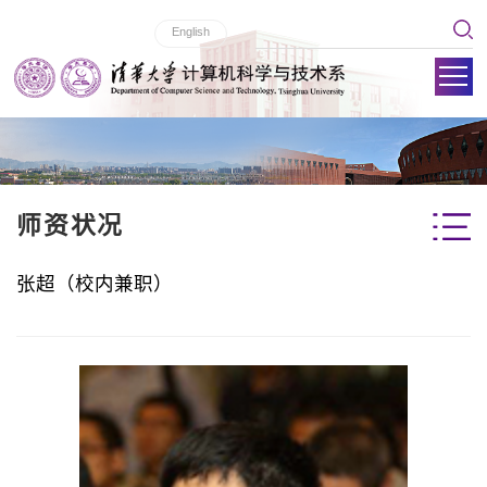
English
师资状况
张超（校内兼职）