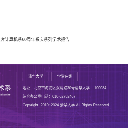
授应邀做客计算机系60周年系庆系列学术报告
清华大学
学堂在线
地址：北京市海淀区双清路30号清华大学 100084
综合办公室电话：010-62782467
Copyright 2010~2024 清华大学 All Rights Reserved.