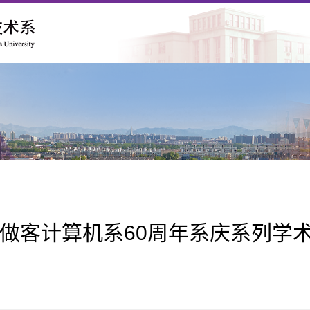
akis做客计算机系60周年系庆系列学