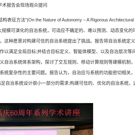
学术报告会现场观众提问
he Nature of Autonomy – A Rigorous Architectural
是能够实现大规模可演化的自治系统，可适应不确定的、难以预测、动态变化的
，这种愿景对构建可信的自治系统提出了挑战。报告将自治系统定
作以满足全局目标;并结合目标定义、智能体模型、以及自治层次等
义自治系统体系架构，探讨了交互规则、移动计算规则等建模机制
系统复杂性的主要问题。报告认为，自治应与系统的功能密切相关
满足自治系统设计很小一部分的需求;构建可信的、优化的自治系统，