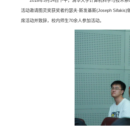
2018年9月14日下午，清华大学计算机科学与技术
活动邀请图灵奖获奖者约瑟夫·斯发基斯(Joseph Sif
席活动并致辞，校内师生70余人参加活动。