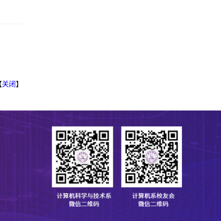
【
关闭
】