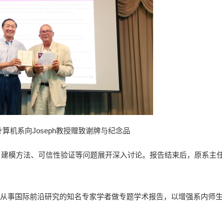
算机系向Joseph教授赠致谢牌与纪念品
习、建模方法、可信性验证等问题展开深入讨论。报告结束后，原系主
请从事国际前沿研究的知名专家学者做专题学术报告，以增强系内师