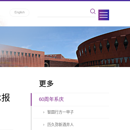
English
更多
术报
60周年系庆
智圆行方一甲子
历久弥新酒井人