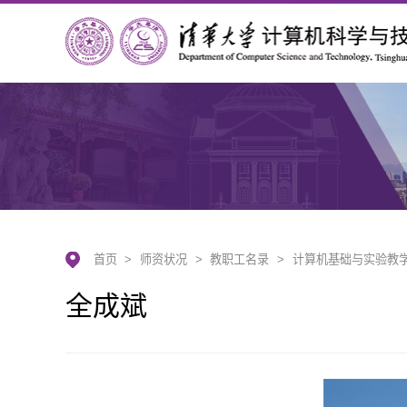
首页
>
师资状况
>
教职工名录
>
计算机基础与实验教
全成斌