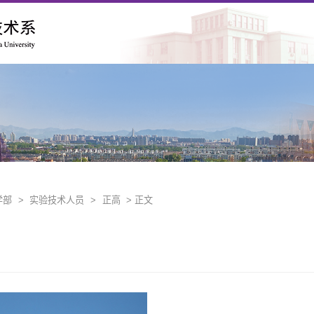
学部
>
实验技术人员
>
正高
> 正文