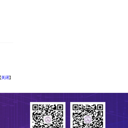
【
关闭
】