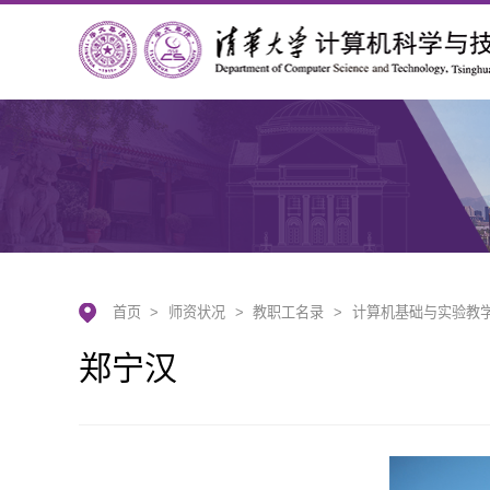
首页
>
师资状况
>
教职工名录
>
计算机基础与实验教
郑宁汉