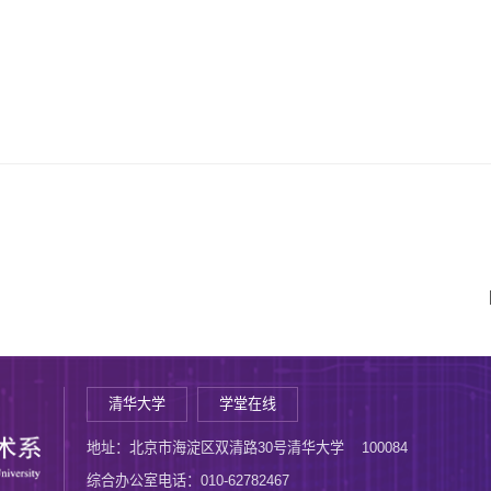
清华大学
学堂在线
地址：北京市海淀区双清路30号清华大学 100084
综合办公室电话：010-62782467