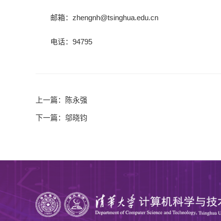
邮箱：zhengnh@tsinghua.edu.cn
电话：94795
上一篇：
陈永强
下一篇：
邬晓钧