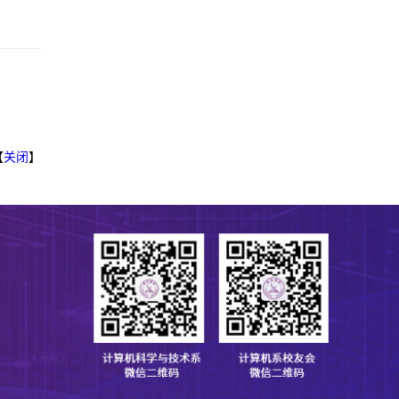
【
关闭
】