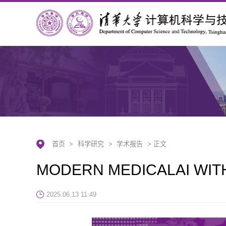
首页
>
科学研究
>
学术报告
> 正文
MODERN MEDICALAI WIT
2025.06.13 11:49