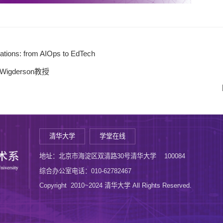
ations: from AIOps to EdTech
gderson教授
清华大学
学堂在线
地址：北京市海淀区双清路30号清华大学 100084
综合办公室电话：010-62782467
Copyright 2010~2024 清华大学 All Rights Reserved.