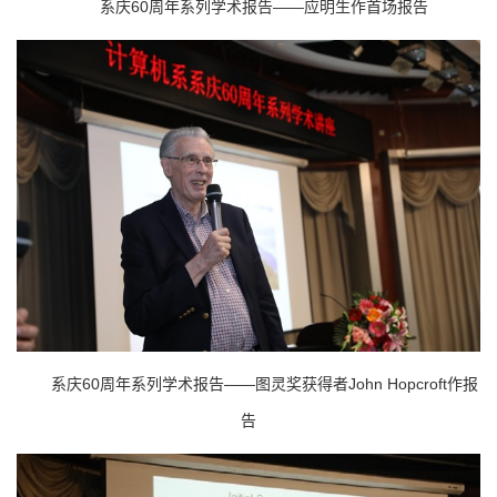
系庆60周年系列学术报告——应明生作首场报告
系庆60周年系列学术报告——图灵奖获得者John Hopcroft作报
告