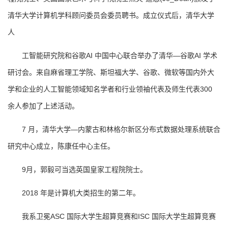
清华大学计算机学科顾问委员会委员聘书。成立仪式后，清华大学
人
工智能研究院和谷歌AI 中国中心联合举办了清华—谷歌AI 学术
研讨会。来自麻省理工学院、斯坦福大学、谷歌、微软等国内外大
学和企业的人工智能领域知名学者和行业领袖代表及师生代表300
余人参加了上述活动。
7 月，清华大学—内蒙古和林格尔新区分布式数据处理系统联合
研究中心成立，陈康任中心主任。
9月，郭毅可当选英国皇家工程院院士。
2018 年是计算机大类招生的第二年。
我系卫冕ASC 国际大学生超算竞赛和ISC 国际大学生超算竞赛