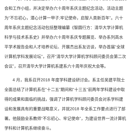
会和工作小组，并决定举办六十周年系庆主题纪念活动，活动主题
为“不忘初心，潜心计算一甲子;牢记使命，启智人类新百年”。六十
周年系庆主题纪念活动包括整理编纂《智圆行方：清华大学计算机
科学与技术系系史》并举办六十周年系庆专题展览、举办系列高水
平学术报告会和人才培养论坛、开展杰出系友访谈，举办首届“全球
计算机学科发展论坛”，召开“清华大学计算机学科顾问委员会第二次
会议”，召开清华大学计算机系建系六十周年庆祝大会等。
4 月，我系召开2018 年度学科建设研讨会。系主任吴建平院士
全面总结了计算机系在“十二五”期间和“十三五”前两年学科建设中取
得的成果和面临的挑战，强调了计算机学科顾问委员会对系学科建
设和发展具有的重要战略意义，并就2018 年全系工作要点进行了部
署。他鼓励全系教师“不忘初心、牢记使命”，为建设世界一流计算机
学科和计算机系继续奋斗。