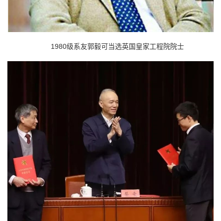
1980级系友郭毅可当选英国皇家工程院院士