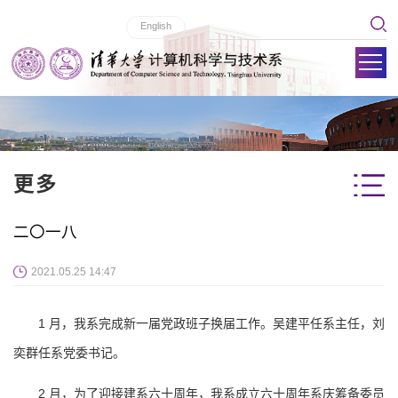
English
更多
二〇一八
2021.05.25 14:47
1 月，我系完成新一届党政班子换届工作。吴建平任系主任，刘
奕群任系党委书记。
2 月，为了迎接建系六十周年，我系成立六十周年系庆筹备委员