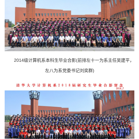
2014级计算机系本科生毕业合影(前排左十一为系主任吴建平，
左八为系党委书记刘奕群)