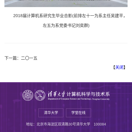
2018届计算机系研究生毕业合影(前排左十一为系主任吴建平，
左五为系党委书记刘奕群)
下一篇：
二〇一五
【
关闭
】
清华大学
学堂在线
地址：北京市海淀区双清路30号清华大学 100084