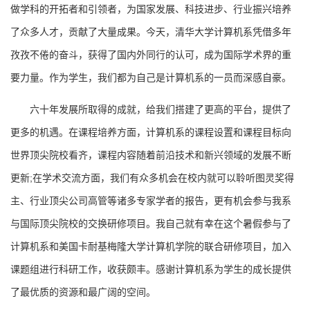
做学科的开拓者和引领者，为国家发展、科技进步、行业振兴培养
了众多人才，贡献了大量成果。今天，清华大学计算机系凭借多年
孜孜不倦的奋斗，获得了国内外同行的认可，成为国际学术界的重
要力量。作为学生，我们都为自己是计算机系的一员而深感自豪。
六十年发展所取得的成就，给我们搭建了更高的平台，提供了
更多的机遇。在课程培养方面，计算机系的课程设置和课程目标向
世界顶尖院校看齐，课程内容随着前沿技术和新兴领域的发展不断
更新;在学术交流方面，我们有众多机会在校内就可以聆听图灵奖得
主、行业顶尖公司高管等诸多专家学者的报告，更有机会参与我系
与国际顶尖院校的交换研修项目。我自己就有幸在这个暑假参与了
计算机系和美国卡耐基梅隆大学计算机学院的联合研修项目，加入
课题组进行科研工作，收获颇丰。感谢计算机系为学生的成长提供
了最优质的资源和最广阔的空间。