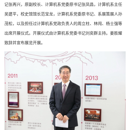
记张再兴，原副校长、计算机系党委原书记张凤昌，计算机系主任
吴建平，校史馆馆长范宝龙，计算机系党委原书记、系展策展人孙
茂松，以及担任过计算机系党政负责人的周立柱、林闯、杨士强等
出席开展仪式。开展仪式由计算机系党委书记刘奕群主持。姜胜耀
致辞并宣布展览开展。