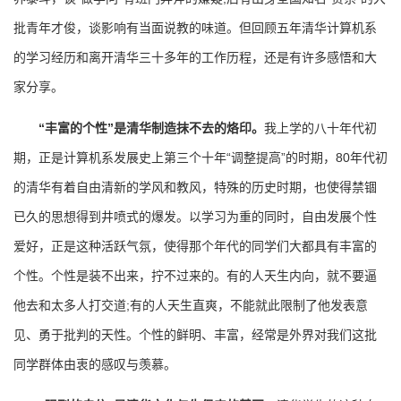
批青年才俊，谈影响有当面说教的味道。但回顾五年清华计算机系
的学习经历和离开清华三十多年的工作历程，还是有许多感悟和大
家分享。
“丰富的个性”是清华制造抹不去的烙印。
我上学的八十年代初
期，正是计算机系发展史上第三个十年“调整提高”的时期，80年代初
的清华有着自由清新的学风和教风，特殊的历史时期，也使得禁锢
已久的思想得到井喷式的爆发。以学习为重的同时，自由发展个性
爱好，正是这种活跃气氛，使得那个年代的同学们大都具有丰富的
个性。个性是装不出来，拧不过来的。有的人天生内向，就不要逼
他去和太多人打交道;有的人天生直爽，不能就此限制了他发表意
见、勇于批判的天性。个性的鲜明、丰富，经常是外界对我们这批
同学群体由衷的感叹与羡慕。