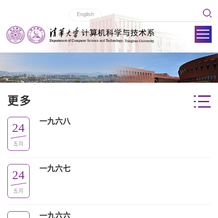
English
更多
一九六八
24
五月
一九六七
24
五月
一九六六